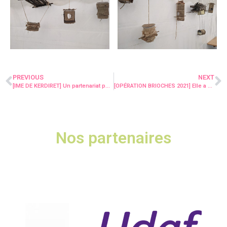
PREVIOUS
NEXT
[IME DE KERDIRET] Un partenariat pérenne avec le SDIS !
[OPÉRATION BRIOCHES 2021] Elle a débuté dans la bonne humeur, lundi 11 octobre !
Nos partenaires