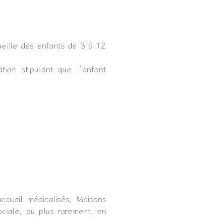
eille des enfants de 3 à 12
tion stipulant que l’enfant
ccueil médicalisés, Maisons
ociale, ou plus rarement, en