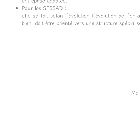
entreprise adaptée.
Pour les SESSAD :
elle se fait selon l’évolution l’évolution de l’e
bien, doit être orienté vers une structure spécialis
Mai