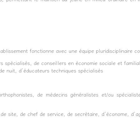
ablissement fonctionne avec une équipe pluridisciplinaire c
s spécialisés, de conseillers en économie sociale et famili
de nuit, d’éducateurs techniques spécialisés
d’orthophonistes, de médecins généralistes et/ou spécialis
de site, de chef de service, de secrétaire, d’économe, d’a