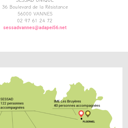
36 Boulevard de la Résistance
56000 VANNES
02 97 61 24 72
sessadvannes@adapei56.net