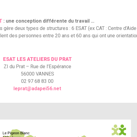
T
: une conception différente du travail …
 gère deux types de structures : 6 ESAT (ex CAT : Centre d’Aide p
lent des personnes entre 20 ans et 60 ans qui ont une orientati
ESAT LES ATELIERS DU PRAT
ZI du Prat – Rue de l’Espérance
56000 VANNES
02 97 68 83 00
leprat@adapei56.net