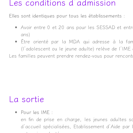
Les conditions d’admission
Elles sont identiques pour tous les établissements :
Avoir entre 0 et 20 ans pour les SESSAD et entr
ans)
Être orienté par la MDA qui adresse à la famil
(l’adolescent ou le jeune adulte) relève de l’IM
Les familles peuvent prendre rendez-vous pour rencontre
La sortie
Pour les IME :
en fin de prise en charge, les jeunes adultes s
d’accueil spécialisées, Etablissement d’Aide par