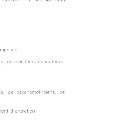
omposée :
ale, de moniteurs éducateurs,
tes, de psychomotriciens, de
gent d’entretien