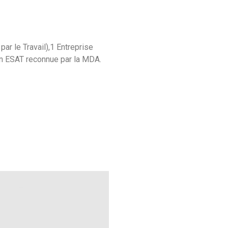
ar le Travail),1 Entreprise
on ESAT reconnue par la MDA.