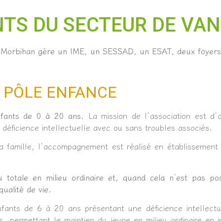
TS DU SECTEUR DE VA
du Morbihan gère un IME, un SESSAD, un ESAT, deux foyer
PÔLE ENFANCE
nfants de 0 à 20 ans.
La mission de l’association est d’o
déficience intellectuelle avec ou sans troubles associés.
a famille, l’accompagnement est réalisé en établissement 
ou totale en milieu ordinaire et, quand cela n’est pas p
ualité de vie.
nfants de 6 à 20 ans présentant une déficience intellectu
ermettant le maintien du jeune en milieu ordinaire en in