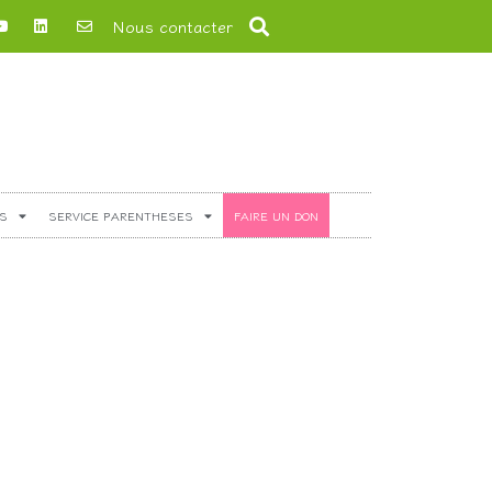
Nous contacter
S
SERVICE PARENTHESES
FAIRE UN DON