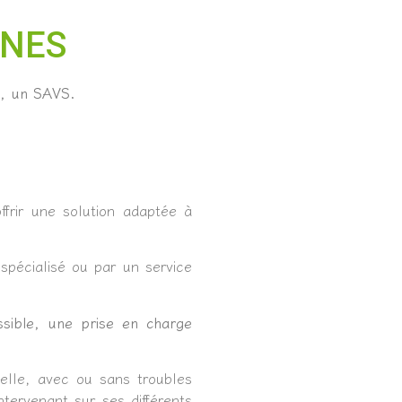
NNES
s, un SAVS.
ffrir une solution adaptée à
spécialisé ou par un service
ossible, une prise en charge
elle, avec ou sans troubles
tervenant sur ses différents