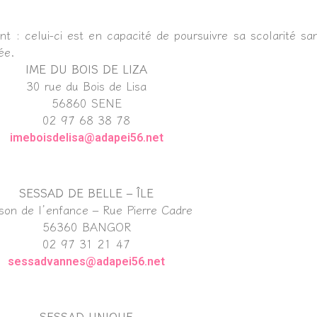
nfant : celui-ci est en capacité de poursuivre sa scolarité
ée.
IME DU BOIS DE LIZA
30 rue du Bois de Lisa
56860 SENE
02 97 68 38 78
imeboisdelisa@adapei56.net
SESSAD DE BELLE – ÎLE
son de l’enfance – Rue Pierre Cadre
56360 BANGOR
02 97 31 21 47
sessadvannes@adapei56.net
SESSAD UNIQUE