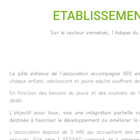
ETABLISSEMEN
Sur le secteur vannetais, l’Adapei 
L
e pôle enfance de l’association accompagne 300 e
chaque enfant, adolescent et jeune adulte souffrant de 
En fonction des besoins du jeune et des souhaits de l
dédié.
L’objectif pour tous, vise une intégration partielle 
destinée à favoriser le développement ou améliorer la q
L’association dispose de 3 IME qui accueillent des e
associés. Elle gère 1 SESSAD composé de 4 antennes, p