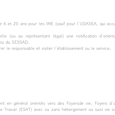
e 6 et 20 ans pour les IME (sauf pour l’UDASEA, qui accu
le (ou au représentant légal) une notification d’orienta
E ou du SESSAD.
r le responsable et visiter l’établissement ou le service.
ont en général orientés vers des Foyersde vie, Foyers d’a
 le Travail (ESAT) avec ou sans hébergement ou suivi vie s