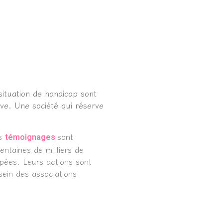
ituation de handicap sont
sive. Une société qui réserve
rs
sont
témoignages
entaines de milliers de
apées. Leurs actions sont
sein des associations