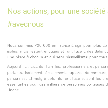
N
os actions, pour une société s
#avecnous
Nous sommes 900 000 en France à agir pour plus de sol
isolés, mais restent engagés et font face à des défis qu
une place à chacun et qui sera bienveillante pour tou
Aujourd’hui, aidants, familles, professionnels et pers
parlants. Isolement, épuisement, ruptures de parcours,
personnes. Et malgré cela, ils font face et sont les pr
essentielles pour des milliers de personnes porteuses d
Unapei.