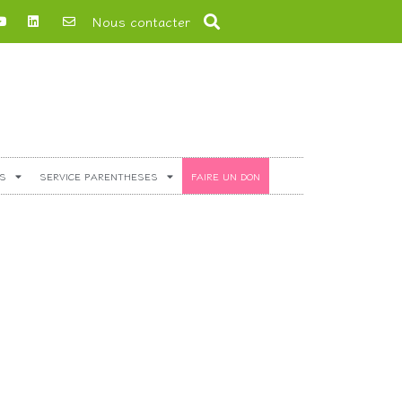
Nous contacter
S
SERVICE PARENTHESES
FAIRE UN DON