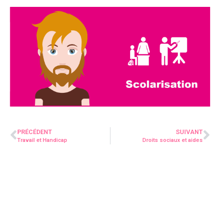
PRÉCÉDENT
SUIVANT
Travail et Handicap
Droits sociaux et aides