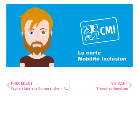
PRÉCÉDENT
SUIVANT
Facile à Lire et à Comprendre – FALC
Travail et Handicap