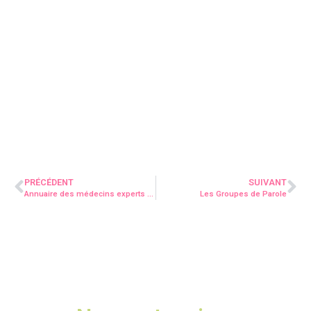
PRÉCÉDENT
SUIVANT
Annuaire des médecins experts TSA-TDAH-TSLA
Les Groupes de Parole