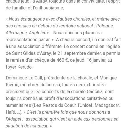
chaque jeudi, à Auray, toujours dans la convivialité, l’esprit
de famille, et l’enthousiasme.
« Nous échangeons avec d’autres chorales, et même avec
des chorales en dehors du territoire national : Pologne,
Allemagne, Angleterre…
Nous donnons plusieurs
représentations par an
».
A chaque concert, un don est fait
à une association différente. Le concert donné en l’église
de Saint Gildas d’Auray, le 21 septembre dernier, a permis
la remise d’un chèque de 460 €, ce jeudi 16 janvier, au
foyer Kerudo.
Dominique Le Gall, présidente de la chorale, et Monique
Rivron, membres du bureau, toutes deux choristes,
précisent que les concerts de la chorale Caecilia sont
toujours donnés au profit d’associations caritatives ou
humanitaires (Les Restos du Coeur, l’Unicef, Madagascar,
Haïti, …).
« C’est la première fois que nous donnons à
l’Adapei : association qui vient en aide aux personnes en
situation de handicap ».