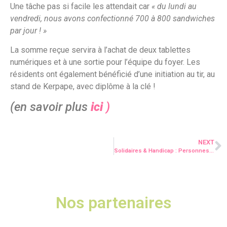
Une tâche pas si facile les attendait car
« du lundi au
vendredi, nous avons confectionné 700 à 800 sandwiches
par jour ! »
La somme reçue servira à l’achat de deux tablettes
numériques et à une sortie pour l’équipe du foyer. Les
résidents ont également bénéficié d’une initiation au tir, au
stand de Kerpape, avec diplôme à la clé !
(en savoir plus
ici
)
NEXT
Solidaires & Handicap : Personnes en situation de handicap, aidants et professionnels ensemble face au Covid 19 !
Nos partenaires