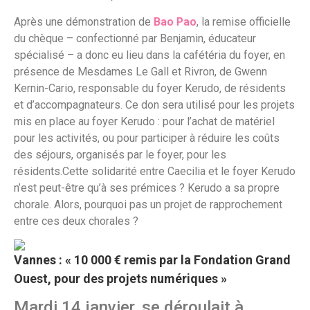
Après une démonstration de
Bao Pao
, la remise officielle
du chèque – confectionné par Benjamin, éducateur
spécialisé – a donc eu lieu dans la cafétéria du foyer, en
présence de Mesdames Le Gall et Rivron, de Gwenn
Kernin-Cario, responsable du foyer Kerudo, de résidents
et d’accompagnateurs. Ce don sera utilisé pour les projets
mis en place au foyer Kerudo : pour l’achat de matériel
pour les activités, ou pour participer à réduire les coûts
des séjours, organisés par le foyer, pour les
résidents.Cette solidarité entre Caecilia et le foyer Kerudo
n’est peut-être qu’à ses prémices ? Kerudo a sa propre
chorale. Alors, pourquoi pas un projet de rapprochement
entre ces deux chorales ?
Vannes : « 10 000 € remis par la Fondation Grand
Ouest, pour des projets numériques »
Mardi 14 janvier, se déroulait à