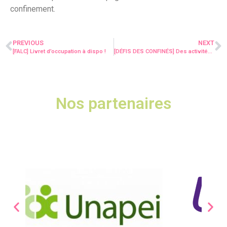
confinement.
PREVIOUS
NEXT
[FALC] Livret d’occupation à dispo !
[DÉFIS DES CONFINÉS] Des activités pour s’amuser confinés !
Nos partenaires