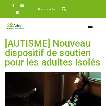
Nous contacter
[AUTISME] Nouveau
dispositif de soutien
pour les adultes isolés