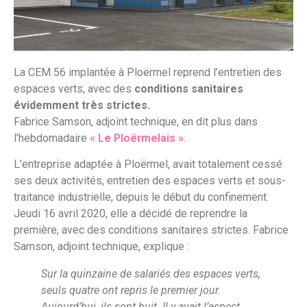
La CEM 56 implantée à Ploërmel reprend l’entretien des
espaces verts, avec des
conditions sanitaires
évidemment très strictes.
Fabrice Samson, adjoint technique, en dit plus dans
l’hebdomadaire
« Le Ploërmelais »
.
L’entreprise adaptée à Ploërmel, avait totalement cessé
ses deux activités, entretien des espaces verts et sous-
traitance industrielle, depuis le début du confinement.
Jeudi 16 avril 2020, elle a décidé de reprendre la
première, avec des conditions sanitaires strictes. Fabrice
Samson, adjoint technique, explique :
Sur la quinzaine de salariés des espaces verts,
seuls quatre ont repris le premier jour.
Aujourd’hui, ils sont huit. Il y avait l’aspect