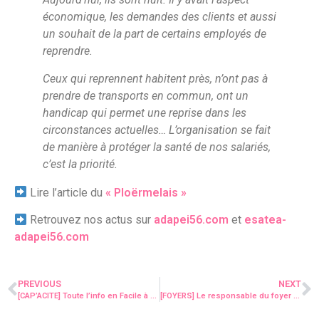
économique, les demandes des clients et aussi
un souhait de la part de certains employés de
reprendre.
Ceux qui reprennent habitent près, n’ont pas à
prendre de transports en commun, ont un
handicap qui permet une reprise dans les
circonstances actuelles… L’organisation se fait
de manière à protéger la santé de nos salariés,
c’est la priorité.
Lire l’article du
« Ploërmelais »
Retrouvez nos actus sur
adapei56.com
et
esatea-
adapei56.com
PREVIOUS
NEXT
[CAP’ACITE] Toute l’info en Facile à Lire et à Comprendre !
[FOYERS] Le responsable du foyer Avel Vor témoigne