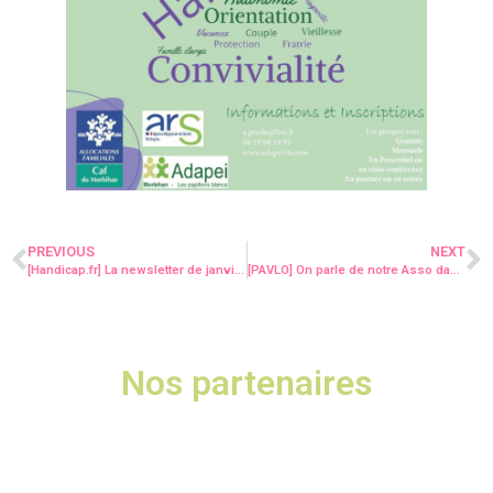
PREVIOUS
NEXT
[Handicap.fr] La newsletter de janvier 2022 est en ligne !
[PAVLO] On parle de notre Asso dans la presse !
Nos partenaires