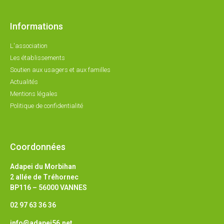
Informations
L'association
Les établissements
Soutien aux usagers et aux familles
Actualités
Mentions légales
Politique de confidentialité
Coordonnées
Adapei du Morbihan
2 allée de Tréhornec
BP116 – 56000 VANNES
02 97 63 36 36
info@adapei56.net