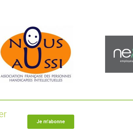
er
Je m'abonne