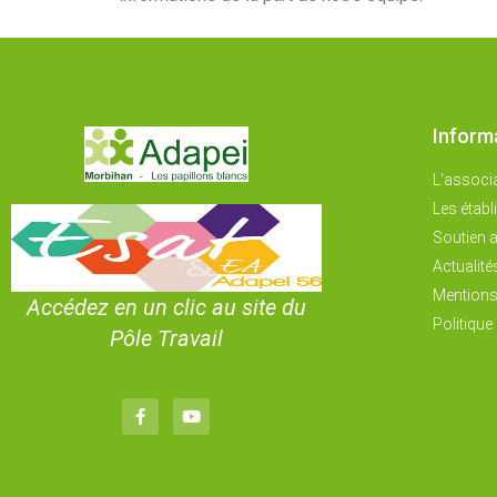
Inform
L'associ
Les étab
Soutien a
Actualité
Mentions
Accédez en un clic au site du
Politique 
Pôle Travail