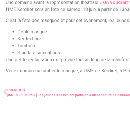
Une semaine avant la représentation théâtrale
« On voudrait v
l’IME Kerdiret sera en fête ce samedi 18 juin, à partir de 13h3
C’est la fête des masques et pour cet événement, les jeunes
Défilé masqué
Kerdi-choré
Tombola
Stands et animations
Une petite restauration est prévue tout au long de la manifest
Venez nombreux tomber le masque, à l’IME de Kerdiret, à Pl
PREVIOUS
[IME DE PLOËRMEL] Les jeunes de l’IME ont participé à un concours de pâtisser