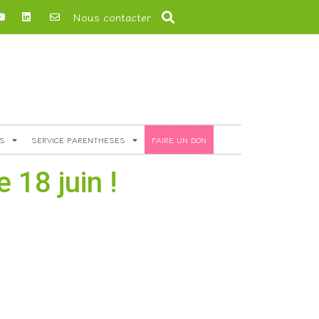
Nous contacter
S
SERVICE PARENTHESES
FAIRE UN DON
18 juin !