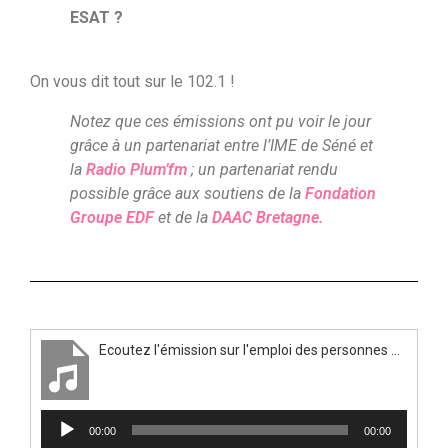
ESAT ?
On vous dit tout sur le 102.1 !
Notez que ces émissions ont pu voir le jour
grâce à un partenariat entre l’IME de Séné et
la
Radio Plum’fm
; un partenariat rendu
possible grâce aux soutiens de la
Fondation
Groupe EDF
et de la
DAAC Bretagne.
Ecoutez l'émission sur l'emploi des personnes en situation de handicap
Lecteur
00:00
00:00
audio