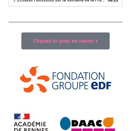
Cliquez ici pour en savoir +