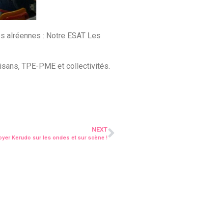
ures alréennes : Notre ESAT Les
tisans, TPE-PME et collectivités.
NEXT
oyer Kerudo sur les ondes et sur scène !