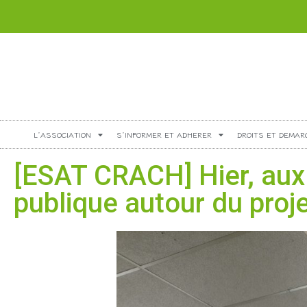
L’ASSOCIATION
S’INFORMER ET ADHERER
DROITS ET DEMAR
[ESAT CRACH] Hier, aux A
publique autour du proj