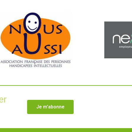
er
Je m'abonne