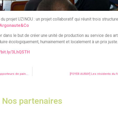
r du projet UZINOU : un projet collaboratif qui réunit trois struct
’Argonaute&Co
er dans le but de créer une unité de production au service des ar
uire écologiquement, humainement et localement à un prix juste.
//bit.ly/3LhQSTH
 apporteurs de pain…
[FOYER AURAY] Les résidents du f
Nos partenaires