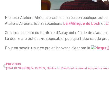
Hier, aux Ateliers Alréens, avait lieu la réunion publique autou
Ateliers Alréens, les associations
La FABrique du Loch
et
L
Ces trois acteurs du territoire d’Auray ont décidé de s’associ
La démarche est éco-responsable, puisque l’idée est de prod
Pour en savoir + sur ce projet innovant, c’est par là
https:
PREVIOUS
[ESAT DE VANNES] Ce 15/09/22, l’Atelier Le Pain Perdu a ouvert ses portes aux