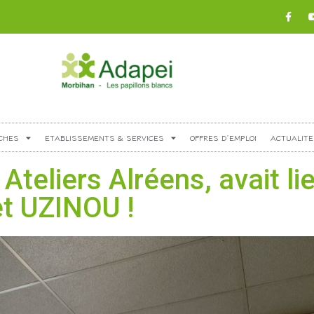
CHES
ETABLISSEMENTS & SERVICES
OFFRES D’EMPLOI
ACTUALITE
teliers Alréens, avait lie
et UZINOU !