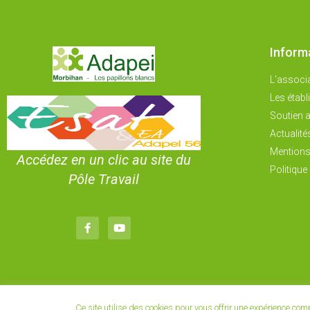
Inform
L'associ
Les étab
Soutien a
Actualité
Mentions
Accédez en un clic au site du
Politique 
Pôle Travail
Ce site utilise des cookies pour vous offrir une expérience co