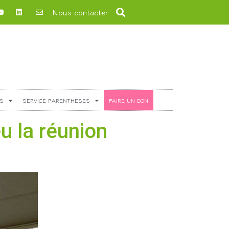
Nous contacter
S
SERVICE PARENTHESES
FAIRE UN DON
u la réunion