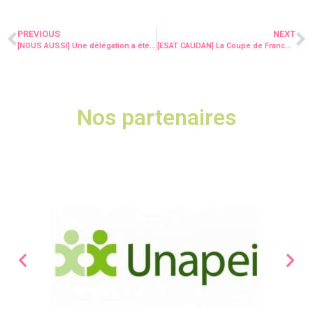
PREVIOUS
NEXT
[NOUS AUSSI] Une délégation a été créée sur Pontivy !
[ESAT CAUDAN] La Coupe de France du Burger : c’est parti !
Nos partenaires