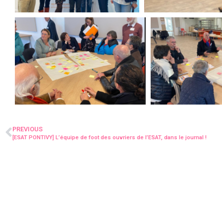
PREVIOUS
[ESAT PONTIVY] L’équipe de foot des ouvriers de l’ESAT, dans le journal !