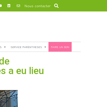
Nous contacter
S
SERVICE PARENTHESES
FAIRE UN DON
 de
s a eu lieu