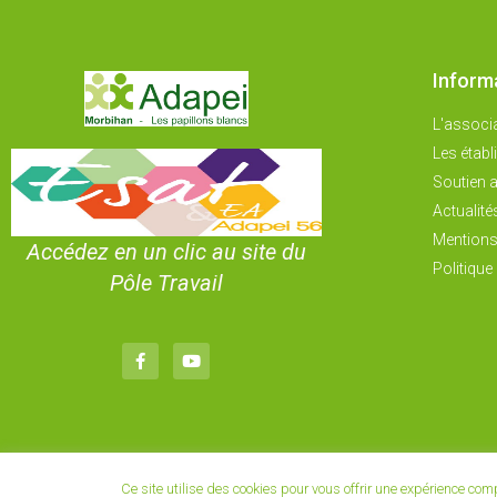
Inform
L'associ
Les étab
Soutien a
Actualité
Mentions
Accédez en un clic au site du
Politique 
Pôle Travail
Ce site utilise des cookies pour vous offrir une expérience co