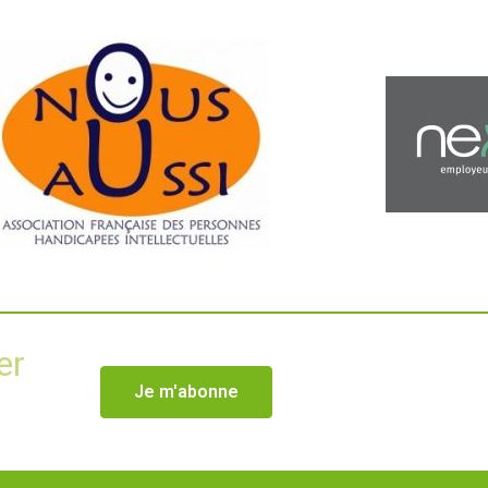
er
Je m'abonne