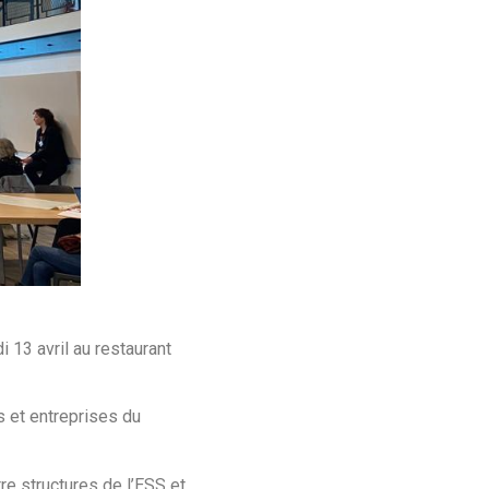
13 avril au restaurant
s et entreprises du
tre structures de l’ESS et