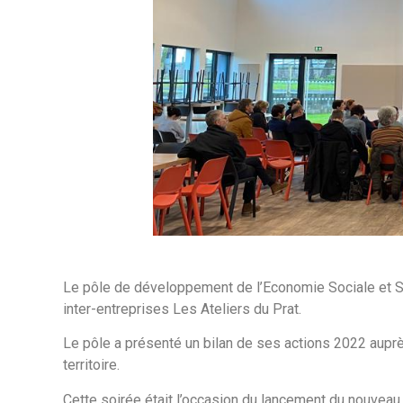
Le pôle de développement de l’Economie Sociale et So
inter-entreprises Les Ateliers du Prat.
Le pôle a présenté un bilan de ses actions 2022 auprè
territoire.
Cette soirée était l’occasion du lancement du nouveau p