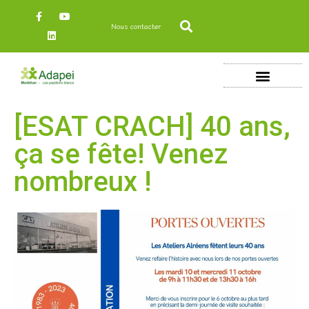
Nous contacter
[ESAT CRACH] 40 ans,
ça se fête! Venez
nombreux !