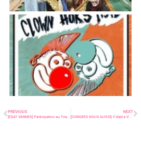
PREVIOUS
NEXT
[ESAT VANNES] Participation au Triathlon : Focus sur l’Inclusion et le Sport !
[CONGRES NOUS AUSSI] C’était à Valenciennes le 22 novembre ! Et les délégations du 56 y étaient !