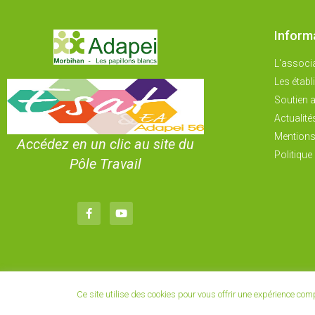
Inform
L'associ
Les étab
Soutien a
Actualité
Mentions
Accédez en un clic au site du
Politique 
Pôle Travail
Ce site utilise des cookies pour vous offrir une expérience co
© Tous droits réservés