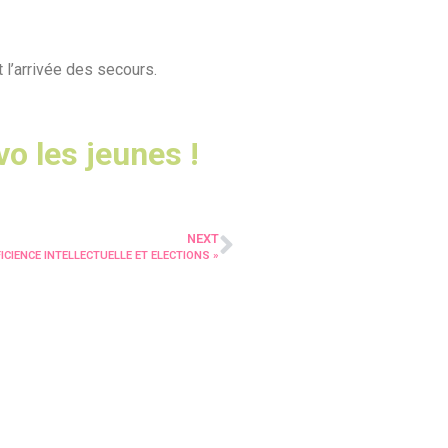
t l’arrivée des secours.
vo les jeunes !
NEXT
FICIENCE INTELLECTUELLE ET ELECTIONS »