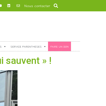
Nous contacter
S
SERVICE PARENTHESES
FAIRE UN DON
 sauvent » !