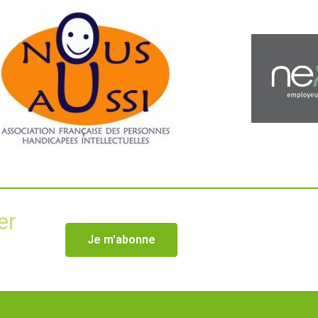
er
Je m'abonne