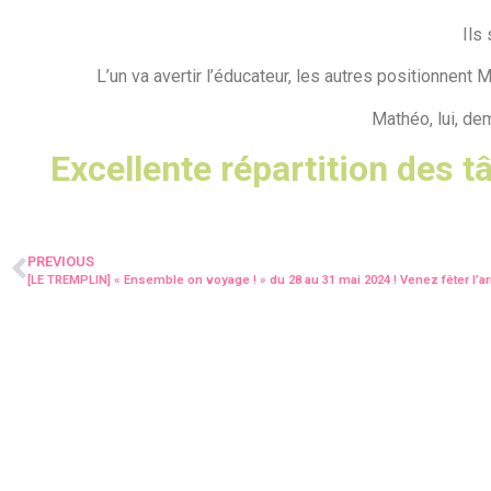
Ils
L’un va avertir l’éducateur, les autres positionnent M
Mathéo, lui, de
Excellente répartition des tâ
PREVIOUS
[LE TREMPLIN] « Ensemble on voyage ! » du 28 au 31 mai 2024 ! Venez fêter l’a