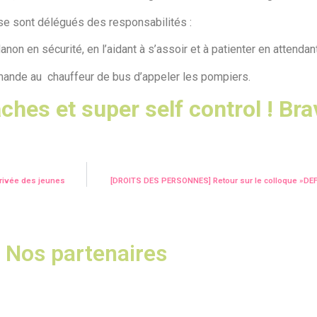
 se sont délégués des responsabilités :
anon en sécurité, en l’aidant à s’assoir et à patienter en attendan
mande au chauffeur de bus d’appeler les pompiers.
ches et super self control ! Bra
rrivée des jeunes
[DROITS DES PERSONNES] Retour sur le colloque »DE
Nos partenaires