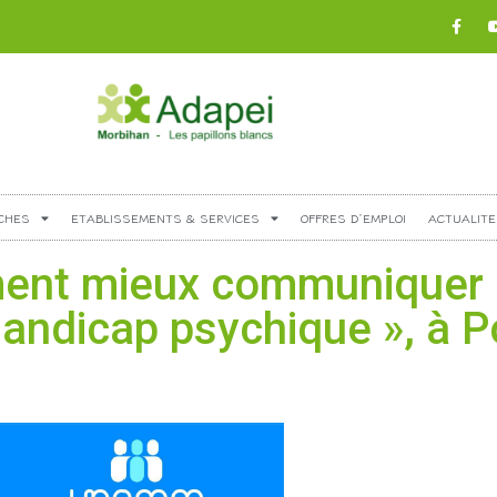
CHES
ETABLISSEMENTS & SERVICES
OFFRES D’EMPLOI
ACTUALITE
nt mieux communiquer
andicap psychique », à Po