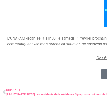
er
L’UNAFAM organise, à 14h30, le samedi 1
février prochain
communiquer avec mon proche en situation de handicap ps
Cet é
PREVIOUS
[PROJET PARTICIPATIF] Les résidents de la résidence Symphonie ont soumis l