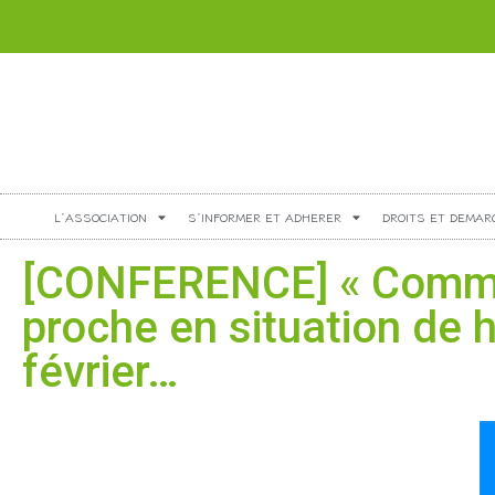
L’ASSOCIATION
S’INFORMER ET ADHERER
DROITS ET DEMAR
[CONFERENCE] « Comme
proche en situation de h
février…