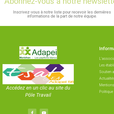
Abonnez-vous à notre newslett
Inscrivez-vous à notre liste pour recevoir les dernières
informations de la part de notre équipe.
Inform
L'associ
Les étab
Soutien a
Actualité
Mentions
Accédez en un clic au site du
Politique 
Pôle Travail