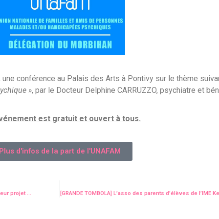
, une conférence au Palais des Arts à Pontivy sur le thème suiva
ychique »
, par le Docteur Delphine CARRUZZO, psychiatre et b
vénement est gratuit et ouvert à tous.
Plus d'infos de la part de l'UNAFAM
eur projet …