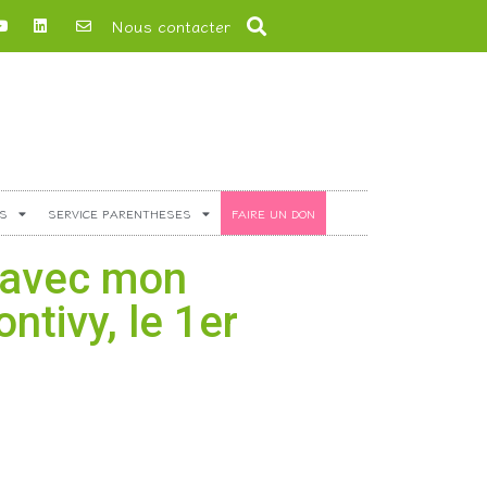
Nous contacter
S
SERVICE PARENTHESES
FAIRE UN DON
 avec mon
ntivy, le 1er