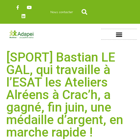
Nous contacter
[SPORT] Bastian LE
GAL, qui travaille à
l’ESAT les Ateliers
Alréens à Crac’h, a
gagné, fin juin, une
médaille d’argent, en
marche rapide !