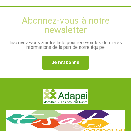
Abonnez-vous à notre
newsletter
Inscrivez-vous à notre liste pour recevoir les dernières
informations de la part de notre équipe.
Je m'abonne