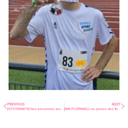
PREVIOUS
NEXT
[CITOYENNETE] Nos personnes accompagnées au Conseil Municipal de la Ville de Vannes
[IME PLOËRMEL] Les jeunes des Bruyères ont reçu des pass pour le Pont du Rock !