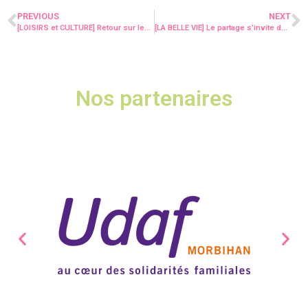
PREVIOUS
NEXT
[LOISIRS et CULTURE] Retour sur les activités culturelles et de loisirs organisées tout au long de l’année !
[LA BELLE VIE] Le partage s’invite dans les jardins du foyer de Pontivy !
Nos partenaires