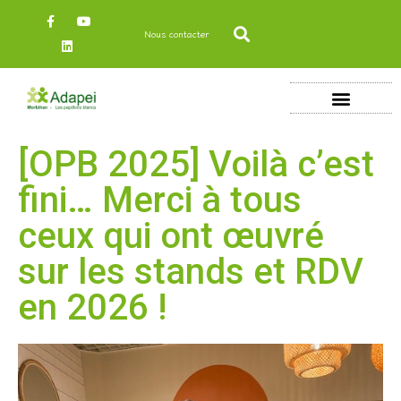
Nous contacter
[OPB 2025] Voilà c’est
fini… Merci à tous
ceux qui ont œuvré
sur les stands et RDV
en 2026 !