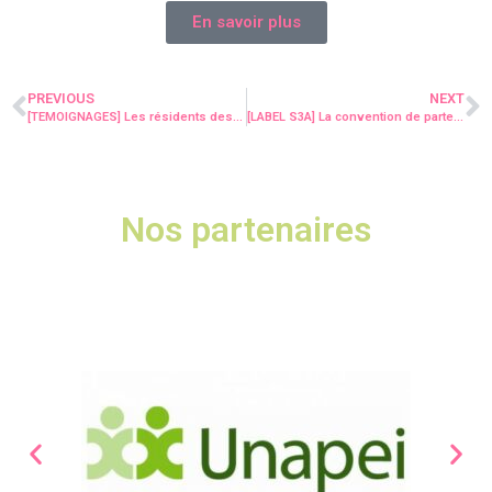
En savoir plus
PREVIOUS
NEXT
[TEMOIGNAGES] Les résidents des Bruyères racontent leur quotidien…
[LABEL S3A] La convention de partenariat avec la Police nationale du Morbihan a été signée !
Nos partenaires