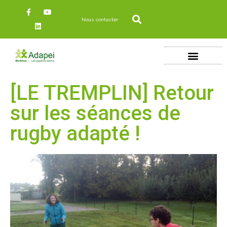
Nous contacter
[LE TREMPLIN] Retour
sur les séances de
rugby adapté !