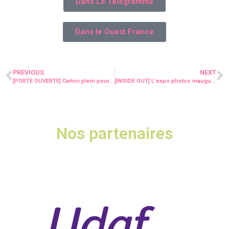
Dans Le Télégramme
Dans le Ouest France
PREVIOUS
NEXT
[PORTE OUVERTE] Carton plein pour la porte ouverte d’Alter Ego!
[INSIDE OUT] L’expo photos inaugurée le 27/11 !
Nos partenaires