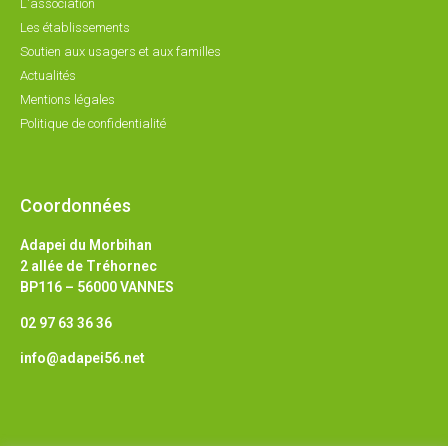
L'association
Les établissements
Soutien aux usagers et aux familles
Actualités
Mentions légales
Politique de confidentialité
Coordonnées
Adapei du Morbihan
2 allée de Tréhornec
BP116 – 56000 VANNES
02 97 63 36 36
info@adapei56.net