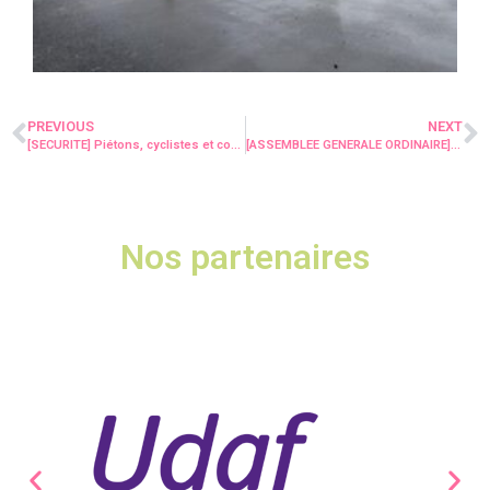
PREVIOUS
NEXT
[SECURITE] Piétons, cyclistes et conducteurs : tous concernés par la sécurité routière !
[ASSEMBLEE GENERALE ORDINAIRE] Elle aura lieu le samedi 13/06/2026!
Nos partenaires