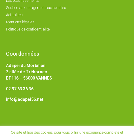
Les établissements
Soutien aux usagers et aux familles
Actualités
Mentions légales
Politique de confidentialité
Coordonnées
Adapei du Morbihan
2 allée de Tréhornec
BP116 – 56000 VANNES
02 97 63 36 36
info@adapei56.net
Ce site utilise des cookies pour vous offrir une expérience complète et