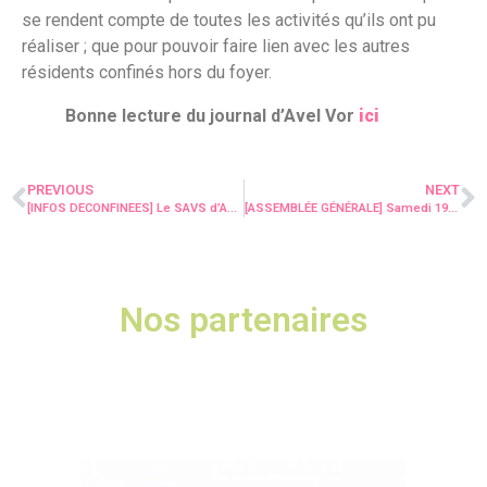
se rendent compte de toutes les activités qu’ils ont pu
réaliser ; que pour pouvoir faire lien avec les autres
résidents confinés hors du foyer.
Bonne lecture du journal d’Avel Vor
ici
PREVIOUS
NEXT
[INFOS DECONFINEES] Le SAVS d’Auray et l’ESAT de Pontivy vous proposent leurs journaux à la lecture !
[ASSEMBLÉE GÉNÉRALE] Samedi 19 septembre 2020
Nos partenaires