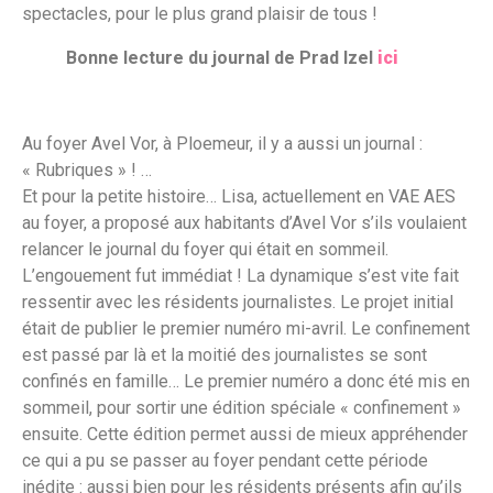
spectacles, pour le plus grand plaisir de tous !
Bonne lecture du journal de Prad Izel
ici
Au foyer Avel Vor, à Ploemeur, il y a aussi un journal :
« Rubriques » ! …
Et pour la petite histoire… Lisa, actuellement en VAE AES
au foyer, a proposé aux habitants d’Avel Vor s’ils voulaient
relancer le journal du foyer qui était en sommeil.
L’engouement fut immédiat ! La dynamique s’est vite fait
ressentir avec les résidents journalistes. Le projet initial
était de publier le premier numéro mi-avril. Le confinement
est passé par là et la moitié des journalistes se sont
confinés en famille… Le premier numéro a donc été mis en
sommeil, pour sortir une édition spéciale « confinement »
ensuite. Cette édition permet aussi de mieux appréhender
ce qui a pu se passer au foyer pendant cette période
inédite : aussi bien pour les résidents présents afin qu’ils