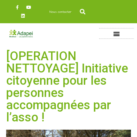
Nous contacter
[OPERATION
NETTOYAGE] Initiative
citoyenne pour les
personnes
accompagnées par
l’asso !