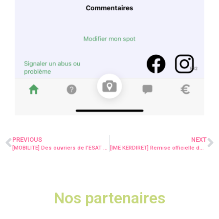
PREVIOUS
NEXT
[MOBILITE] Des ouvriers de l’ESAT de Vannes, en plein test de leurs connaissances du code de la route, ce jeudi 8 juin !
[IME KERDIRET] Remise officielle de diplômes au Tremplin !
Nos partenaires