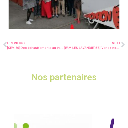
PREVIOUS
NEXT
[CEM 56] Des échauffements au travail pour les équipes Espaces Verts !
[FAM LES LAVANDIERES] Venez nombreux au Troc et Puces le 23 septembre !
Nos partenaires